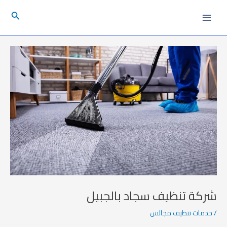
خطي
Post
Main
البحث
لى
navigation
Menu
لمحتوى
شركة تنظيف سجاد بالجبيل
/
خدمات تنظيف مجالس