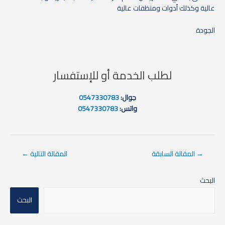
عالية وكذلك أدوات ومنظفات عالية
الجودة
لطلب الخدمة أو للإستفسار
جوال:
0547330783
واتس:
0547330783
→
المقالة السابقة
المقالة التالية
←
البحث
البحث