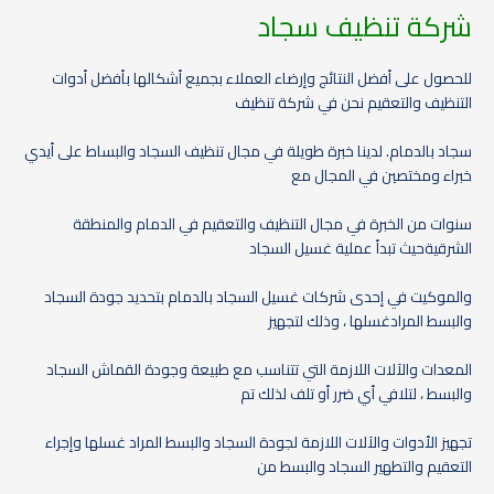
شركة تنظيف سجاد
للحصول على أفضل النتائج وإرضاء العملاء بجميع أشكالها بأفضل أدوات
التنظيف والتعقيم نحن في شركة تنظيف
سجاد بالدمام. لدينا خبرة طويلة في مجال تنظيف السجاد والبساط على أيدي
خبراء ومختصين في المجال مع
سنوات من الخبرة في مجال التنظيف والتعقيم في الدمام والمنطقة
الشرقيةحيث تبدأ عملية غسيل السجاد
والموكيت في إحدى شركات غسيل السجاد بالدمام بتحديد جودة السجاد
والبسط المرادغسلها ، وذلك لتجهيز
المعدات والآلات اللازمة التي تتناسب مع طبيعة وجودة القماش السجاد
والبسط ، لتلافي أي ضرر أو تلف لذلك تم
تجهيز الأدوات والآلات اللازمة لجودة السجاد والبسط المراد غسلها وإجراء
التعقيم والتطهير السجاد والبسط من