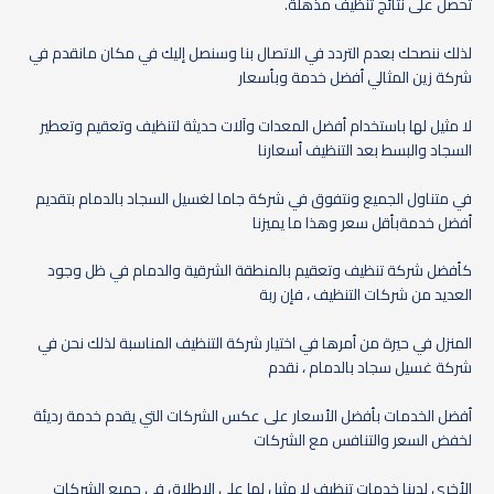
تحصل على نتائج تنظيف مذهلة.
لذلك ننصحك بعدم التردد في الاتصال بنا وسنصل إليك في مكان مانقدم في
شركة زين المثالي أفضل خدمة وبأسعار
لا مثيل لها باستخدام أفضل المعدات وآلات حديثة لتنظيف وتعقيم وتعطير
السجاد والبسط بعد التنظيف أسعارنا
في متناول الجميع ونتفوق في شركة جاما لغسيل السجاد بالدمام بتقديم
أفضل خدمةبأقل سعر وهذا ما يميزنا
كأفضل شركة تنظيف وتعقيم بالمنطقة الشرقية والدمام في ظل وجود
العديد من شركات التنظيف ، فإن ربة
المنزل في حيرة من أمرها في اختيار شركة التنظيف المناسبة لذلك نحن في
شركة غسيل سجاد بالدمام ، نقدم
أفضل الخدمات بأفضل الأسعار على عكس الشركات التي يقدم خدمة رديئة
لخفض السعر والتنافس مع الشركات
الأخرى لدينا خدمات تنظيف لا مثيل لها على الإطلاق في جميع الشركات