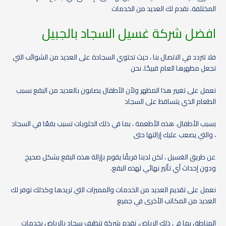
المختلفة. نقدم لك العديد من الخدمات
افضل شركة غسيل السجاد بالجبيل
فلا تتردد في الاتصال بنا ، حيث تحتوي السجادة على العديد من الشوائب التي
تجعل مظهرها العام قبيحًا. نحن
نعمل على تغيير هذا المظهر ولأن الأطفال يصابون بالعديد من البقع بسبب
الطعام الذي يتساقط على السجاد
بسبب الأطفال. هذه الأطعمة ، بما في ذلك الحلويات تسبب بقعًا في السجاد
، والتي يصعب عليك إزالتها حتى
عن طريق الغسيل ، لكن لدينا فريقًا يقوم بإزالة هذه البقع بشكل صحيح
ودون إحداث أي تأثير نهائي لهذه البقع.
نعمل على تقديم العديد من الخدمات والمميزات التي تريدها وكذلك توفر لك
العديد من المكاتب الأخرى في جميع
المناطق بما في ذلك الرياض. نقدم شركة تنظيف سجاد بالرياض بخدمات