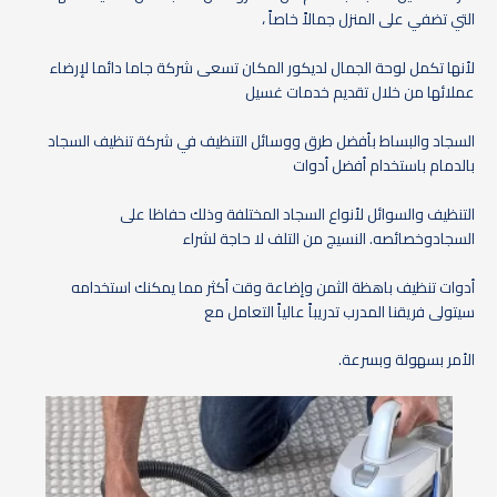
التي تضفي على المنزل جمالاً خاصاً ،
لأنها تكمل لوحة الجمال لديكور المكان تسعى شركة جاما دائما لإرضاء
عملائها من خلال تقديم خدمات غسيل
السجاد والبساط بأفضل طرق ووسائل التنظيف في شركة تنظيف السجاد
بالدمام باستخدام أفضل أدوات
التنظيف والسوائل لأنواع السجاد المختلفة وذلك حفاظا على
السجادوخصائصه. النسيج من التلف لا حاجة لشراء
أدوات تنظيف باهظة الثمن وإضاعة وقت أكثر مما يمكنك استخدامه
سيتولى فريقنا المدرب تدريباً عالياً التعامل مع
الأمر بسهولة وبسرعة.