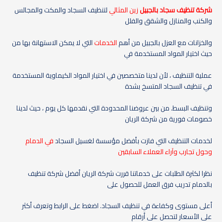
شركة تنظيف سجاد بالجبيل
زين المثالي
لتنظيف السجاد والمكت والمجالس
والكنب والمنازل والشقق والفلل
والخزانات مع العزل بالجبيل من أهم
الخدمات
التي لا يمكن الاستهانة بها من
حيث اختيار المواد المستخدمة في
عملية التنظيف ، لأن لدينا متخصصين في اختيار المواد الكيماوية المستخدمة
في تنظيف السجاد المتسخ بشدة
وتنظيف البسط. من بين عروضنا المحدودة التي نقدمها كل يوم ، حيث لدينا
خصومات فورية من شركة الريان
لخدمات التنظيف التي فازت بأفضل مؤسسة لغسيل السجاد
في الدمام
وحول تجارب وآراء العملاء السابقين
نظرا لكثرة الطلبات على خدماتنا قررت شركة الريان أفضل شركة تنظيف
بالدمام تدريب فرق العمل للحصول على
أعلى مستوى وكفاءة في تنظيف السجاد. اضغط على الرابط وتعرف أكثر
على الأسعار لتحصل على أرقام