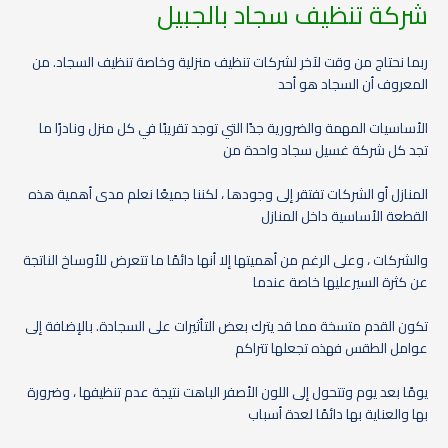
شركة تنظيف سجاد بالجبيل
ربما نحتاج من وقت لآخر لشركات تنظيف منزلية وخاصة تنظيف السجاد. من
المعروف أن السجاد هو أحد
الأساسيات المهمة والضرورية جدًا التي توجد تقريبًا في كل منزل ونادرًا ما
تجد كل شركة غسيل سجاد واحدة من
المنازل أو الشركات تفتقر إلى وجودها ، لكننا جميعًا نعلم مدى أهمية هذه
القطعة الأساسية داخل المنازل
والشركات ، وعلى الرغم من أهميتها إلا أنها دائمًا ما تتعرض للأوساخ الناتجة
عن كثرة السيرعليها خاصة عندما
تكون القدم متسخة مما قد يترك بعض التأثيرات على السجادة. بالإضافة إلى
عوامل الطقس فهذه تجعلها تتراكم
يومًا بعد يوم وتتحول إلى اللون الأصفر الباهت نتيجة عدم تنظيفها ، وضرورة
بها والعناية بها دائمًا لعدة أسباب