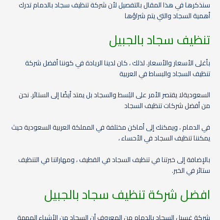
سنذكرها في هذا المقال بالتفصيل لأن شركة تنظيف سجاد بالدمام تدرك
أهمية السجاد والتي يتم شراؤها
تنظيف سجاد بالجبيل
بأغلى الأسعار والأسعار. لذلك ، كان لدينا الريادة في كوننا أفضل شركة
تنظيف السجاد والبساط في العربية
السعوديةلا يقتصر الأمر على البُسط والسجاد بل يمتد أيضًا إلى الستائر. نحن
من أفضل شركات تنظيف السجاد
في الدمام ، ويمكنك إلى أماكن مختلفة في المملكة العربية السعودية حيث
يمكننا تنظيف السجاد في الأحساء ،
بالإضافة إلى خبرتنا في تنظيف السجاد في القطيف ، ومهاراتنا في التنظيف
ستائر في الخبر.
افضل شركة تنظيف سجاد بالجبيل
شركة غسيل السجاد بالدمام من المعروف أن السجاد من الأشياء المهمة