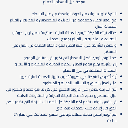
شركة عزل الاسطح بالدمام
الشركة لها سنوات من الخبرة الواسعة في عزل الاسطح
مع توفير افضل مجموعة من الخبراء و المتخصصين و المحترفين للقيام
بخدمات العزل
كذلك تهتم الشركة بتوفير العمالة الفنية المحترفة ممن لهم الخبرة و
الكفاءة و الفاعلية في القيام بجميع الخدمات
و تحرص الشركة علي اختيار افضل المواد الخام الفعالة في العزل علي
الاسطح
كما تهتم بتوفير افضل الاسعار التي تكون في متناول الجميع
إن الشركة تهتم بتوفير افضل الاجهزة الحديثة و المتطورة و الآلات و
المعدات المختلفة في عزل الاسطح
أيضاً تحرص الشركة علي ضرورة تدريب فريق العمالة الفنية لديها
علي افضل الطرق و الاساليب الحديثة و المتطورة
لأن الشركة تحرص علي ضرورة الاطلاع علي كل ما هو جديد و متطور في
عزل الاسطح و جميع خدمات الصيانة المنزلية و المقاولات العامة
في نفس الوقت تقدم لكم الشركة كل الضمانات اللازمة التي تضمن لكم
الحق في إعادة طلب الخدمات مرة أخري
مع توفير افضل خدمة عملاء للرد علي جميع الاتصالات علي مدار 24
ساعة