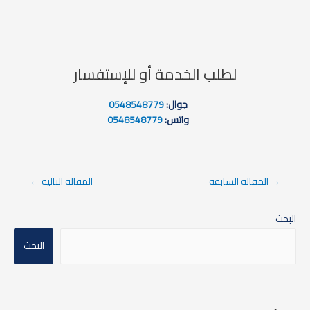
لطلب الخدمة أو للإستفسار
جوال:
0548548779
واتس:
0548548779
→
المقالة السابقة
المقالة التالية
←
البحث
البحث