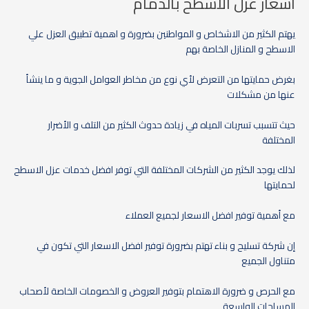
اسعار عزل الاسطح بالدمام
يهتم الكثير من الاشخاص و المواطنين بضرورة و اهمية تطبيق العزل علي
الاسطح و المنازل الخاصة بهم
بغرض حمايتها من التعرض لأي نوع من مخاطر العوامل الجوية و ما ينشأ
عنها من مشكلات
حيث تتسبب تسربات المياه في زيادة حدوث الكثير من التلف و الأضرار
المختلفة
لذلك يوجد الكثير من الشركات المختلفة التي توفر افضل خدمات عزل الاسطح
لحمايتها
مع أهمية توفير افضل الاسعار لجميع العملاء
إن شركة تسليح و بناء تهتم بضرورة توفير افضل الاسعار التي تكون في
متناول الجميع
مع الحرص و ضرورة الاهتمام بتوفير العروض و الخصومات الخاصة لأصحاب
المساحات الواسعة