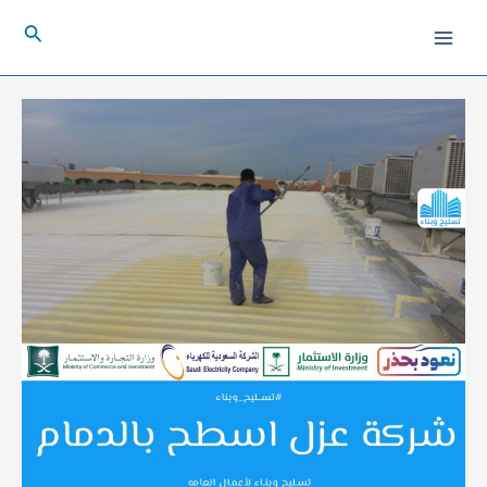
خطي
Post
Main
البحث
لى
navigation
Menu
لمحتوى