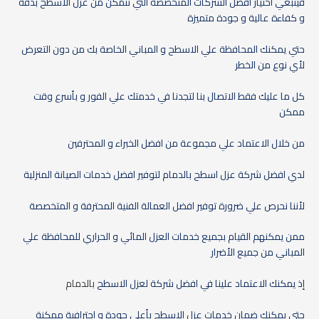
فينبغي اختيار افضل الشركات المتخصصة التي تتمكن من عزل الاسطح بدقة
و كفاءة عالية و جودة متميزة
حتي يمكنك المحافظة علي الاسطح و المباني الخاصة بك من دون التعرض
لأي نوع من الخطر
كل ما عليك فقط الاتصال بنا لتجدنا في خدمتك علي الفور و بأسرع وقت
ممكن
من خلال الاعتماد علي مجموعة من افضل الخبراء و المحترفين
لدي افضل شركة عزل اسطح بالدمام لتوفير افضل خدمات الصيانة المنزلية
لأننا نحرص علي ضرورة توفير افضل العمالة الفنية المحترفة و المتخصصة
ممن يمكنهم القيام بجميع خدمات العزل المائي و الحراري للمحافظة علي
المباني من جميع الأضرار
إذ يمكنك الاعتماد علينا في افضل شركة لعزل الاسطح
بالدمام
حتي يمكنك ضمان خدمات عزل الاسطح بأعلي جودة و إحترافية ممكنة