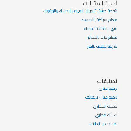
أحدث المقالات
شركة كشف تسربات المياه بالاحساء والهفوف
معلم سباكة بالاحساء
فني سباكة بالاحساء
معلم بلاط بالدمام
شركة تنظيف بالخبر
تصنيفات
ترميم منازل
ترميم منازل بالطائف
تسليك المجاري
تسليك مجاري
تمديد غاز بالطائف