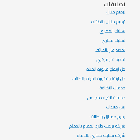
تصنيفات
ترميم منازل
ترميم منازل بالطائف
تسليك المجاري
تسليك مجاري
تمديد غاز بالطائف
تمديد غاز مركزي
حل ارتفاع فاتورة المياه
حل ارتفاع فاتورة المياه بالطائف
خدمات النظافة
خدمات تنظيف مجالس
رش مبيدات
رميم ممنازل بالطائف
شركة تركيب طارد الحمام بالدمام
شركة تسليك مجاري بالدمام