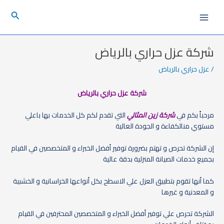
خطي
Post
Main
البحث
لى
navigation
Menu
لمحتوى
شركة عزل حراري بالرياض
/
عزل حراري بالرياض
شركة عزل حراري بالرياض
مرحباً بكم في
شركة زين المثالي
التي تقدم لكم كل الخدمات بها باعلي
مستوي منالكفاءة و الجودة العالية
إن الشركة تحرص و تهتم بضرورة توفير أفضل الخبراء و المتخصصين في القيام
بجميع خدمات الصيانة المنزلية بدقة عالية
كما أنها تقوم بتطبيق العزل علي الاسطح بكل أنواعها الخراسانية و الخشبية
و المعدنية و غيرها
الشركة تحرص علي توفير أفضل الخبراء و المتخصصين المحترفين في القيام