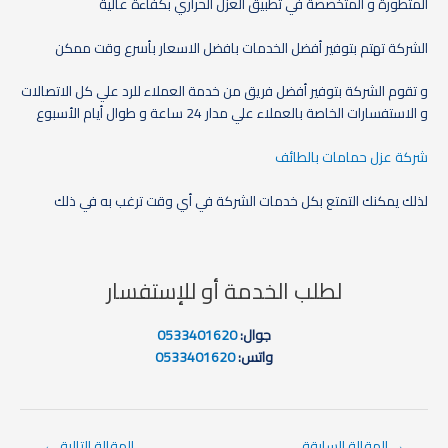
المتطورة و المتخصصة في تطبيق العزل الحراري بكفاءة عالية
الشركة تهتم بتوفير أفضل الخدمات بافضل الاسعار بأسرع وقت ممكن
و تقوم الشركة بتوفير أفضل فريق من خدمة العملاء للرد علي كل الاتصالات
و الاستفسارات الخاصة بالعملاء علي مدار 24 ساعة و طوال أيام الأسبوع
شركة عزل حمامات بالطائف
لذلك يمكنك التمتع بكل خدمات الشركة في أي وقت ترغب به في ذلك
لطلب الخدمة أو للإستفسار
جوال:
0533401620
واتس:
0533401620
→
المقالة السابقة
المقالة التالية
←