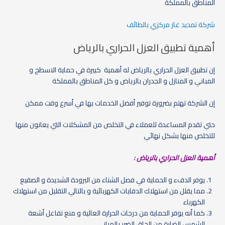
المناطق بالمملكة
شركة تمديد غاز مركزي بالطائف
أهمية تطبيق العزل الحراري بالرياض
إن تطبيق العزل الحراري بالرياض له أهمية كبيرة في حماية الاسطح و
المباني و المنازل و الجدران بالرياض و كل المناطق بالمملكة
إن الشركة تهتم بضرورة توفير أفضل الخدمات بها في أسرع وقت ممكن
حتي تقدم المساعدة للعملاء في التخلص من المشكلات التي يعانون منها
للتخلص منها بشكل نهائي
أهمية العزل الحراري بالرياض :
يوفر الدفء و الحماية في فصل الشتاء من البرودة الشديدة و الصقيع
مما يقلل من استهلاك الدفايات الكهربائية و بالتالي التقليل من استهلاك
الكهرباء
كما أنه يوفر الحماية من درجات الحرارة العالية و منع تفاعل أشعة
الشمس الضارة من إلحاق الضرر بالمباني