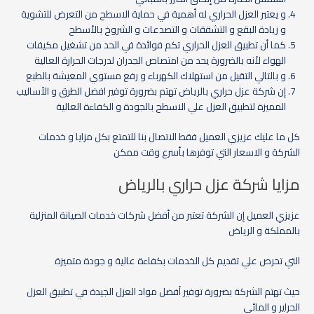
و يعتبر العزل الحراري له أهمية في حماية الاسطح من التعرض للتشوية
و زيادة البقع و التشققات و التصدعات و الشروخ بالأسطح
كما أن تطبيق العزل الحراري تكم فوائدة في الحد من تشغيل مكيفات
الهواء لأنه بالضرورة يحد من امتصاص الجدران لدرجات الحرارة العالية
و بالتالي التقيل من استهلاك الكهرباء و رفع مستوي المعيشة بالطبع
إن شركة عزل حراري بالرياض تهتم بضرورة توفير افضل الطرق و الأساليب
المميزة لتطبيق العزل علي الاسطح بالجودة و الكفاءة العالية
كل ما عليك عزيزي العميل فقط الاتصال بنا للتمتع بكل مزايا و خدمات
الشركة و الاسعار التي توفرها بأسرع وقت ممكن
مزايا شركة عزل حراري بالرياض
عزيزي العميل إن الشركة تعتبر من أفضل شركات خدمات الصيانة المنزلية
بالمملكة و الرياض
التي تحرص علي تقديم كل الخدمات بكفاءة عالية و جودة متميزة
حيث تهتم الشركة بضرورة توفير أفضل مواد العزل الجيدة في تطبيق العزل
الحراير و المائي