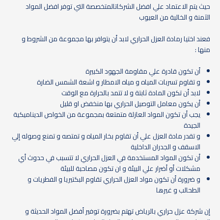
حيث يتم الاعتماد علي افضل الشركاتالمتخصصة التي توفر افضل المواد
الآمنة و الخالية من العيوب
فعند اختيا رمادة العزل الحراري لابد أن يتوافر بها مجموعة من الشروط و
منها :
أن تكون قادرة علي مقاومة الجهود الكبيرة
و تقاوم تسربات المياه و مياه الامطار و اشعة الشمس الضارة
لابد أن تكون المادة ثابتة و لا تتمد بالحرارة مع الوقت
أن يكون معامل التوصيل الحراري بها منخفض او قليل
يجب أن تكون المواد العازلة متمتعة بمجموعة من الخواص الديناميكية
الجيدة
و تقدر مادة العزل علي أن تقاوم بخار المياه و تمتصه و تمنع وصوله إلي
الاسقف و الجدران الداخلية
أن تكون المواد المستخدمة في العزل الحراري لا تتسبب في حدوث أي
مشكلات أو أضرار علي البيئة و ان تكون مصاحبة للبيئة
و ضرورة أن تكون مواد العزل الحراري تقاوم البكتيريا و الفطريات و
الطحالب و غيرها
إن شركة عزل حراري بالرياض تهتم بضرورة توفير أفضل المواد الحديثة و