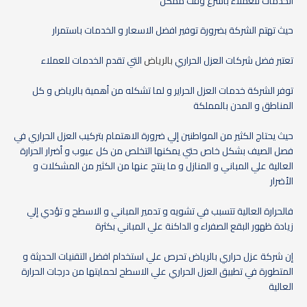
الخدمات للعملاء باسرع وقت ممكن
حيث تهتم الشركة بضرورة توفير افضل الاسعار و الخدمات باستمرار
تعتبر فضل شركات العزل الحراري
بالرياض
التي تقدم الخدمات للعملاء
توفر الشركة خدمات العزل الحراير و لما تشكله من أهمية بالرياض و كل
المناطق و المدن بالمملكة
حيث يحتاج الكثير من المواطنين إلي ضرورة الاهتمام بتركيب العزل الحراري في
فصل الصيف بشكل خاص حتي يمكنها التخلص من كل عيوب و أضرار الحرارة
العالية علي المباني و المنازل و ما ينتج عنها من الكثير من المشكلات و
الأضرار
فالحرارة العالية تتسبب في تشويه و تدمير المباني و الاسطح و تؤدي إلي
زيادة ظهور البقع الصفراء و الداكنة علي المباني بكثرة
إن شركة عزل حراري بالرياض تحرص علي استخدام افضل التقنيات الحديثة و
المتطورة في تطبيق العزل الحراري علي الاسطح لحمايتها من درجات الحرارة
العالية